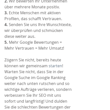
2. 
Wir bewerten Ihr Unternehmen 
über mehrere Monate positiv. 
3.
 Echte Menschen mit aktiven 
Profilen, das schafft Vertrauen.
4. 
Senden Sie uns Ihre Wunschtexte, 
wir überprüfen und schmücken 
diese weiter aus.
5. 
Mehr Google Bewertungen =  
Mehr Vertrauen = Mehr Umsatz!
Zögern Sie nicht, bereits heute 
können wir gemeinsam 
starten
! 
Warten Sie nicht, dass Sie in der 
Google Suche im Google Ranking 
weiter nach unten rutschen und so 
wichtige Aufträge verlieren, sondern 
verbessern Sie Ihr SEO mit uns 
sofort und langfristig! Und dulden 
Sie die schlechten Bewertungen der 