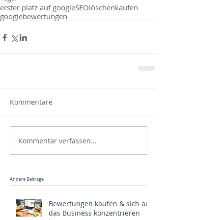
erster platz auf google
SEO
löschen
kaufen
google
bewertungen
Kommentare
Kommentar verfassen...
Andere Beiträge
Bewertungen kaufen & sich auf
das Business konzentrieren