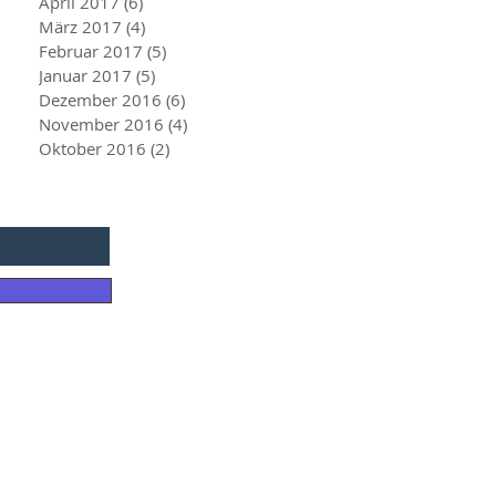
April 2017
(6)
6 Beiträge
März 2017
(4)
4 Beiträge
Februar 2017
(5)
5 Beiträge
Januar 2017
(5)
5 Beiträge
Dezember 2016
(6)
6 Beiträge
November 2016
(4)
4 Beiträge
Oktober 2016
(2)
2 Beiträge
ter: