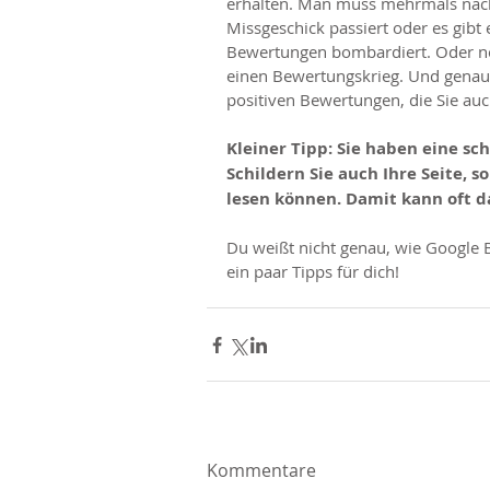
erhalten. Man muss mehrmals nachf
Missgeschick passiert oder es gib
Bewertungen bombardiert. Oder noc
einen Bewertungskrieg. Und genau d
positiven Bewertungen, die Sie auc
Kleiner Tipp: Sie haben eine s
Schildern Sie auch Ihre Seite, s
lesen können. Damit kann oft 
Du weißt nicht genau, wie Google 
ein paar Tipps für dich! 
Kommentare