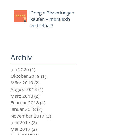
Google Bewertungen
kaufen – moralisch
vertretbar?
Archiv
Juli 2020
(1)
1 Beitrag
Oktober 2019
(1)
1 Beitrag
März 2019
(2)
2 Beiträge
August 2018
(1)
1 Beitrag
März 2018
(2)
2 Beiträge
Februar 2018
(4)
4 Beiträge
Januar 2018
(2)
2 Beiträge
November 2017
(3)
3 Beiträge
Juni 2017
(2)
2 Beiträge
Mai 2017
(2)
2 Beiträge