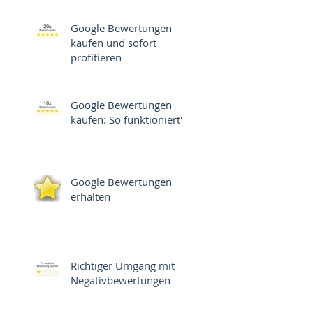
Google Bewertungen
kaufen und sofort
profitieren
Google Bewertungen
kaufen: So funktioniert's
Google Bewertungen
erhalten
Richtiger Umgang mit
Negativbewertungen