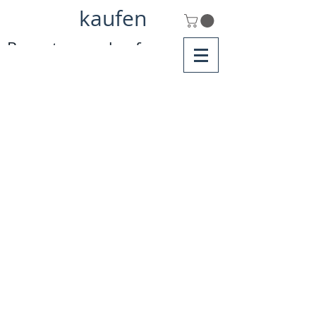
kaufen
Bewertungen kaufen
Google Bewertungen kaufen günstig