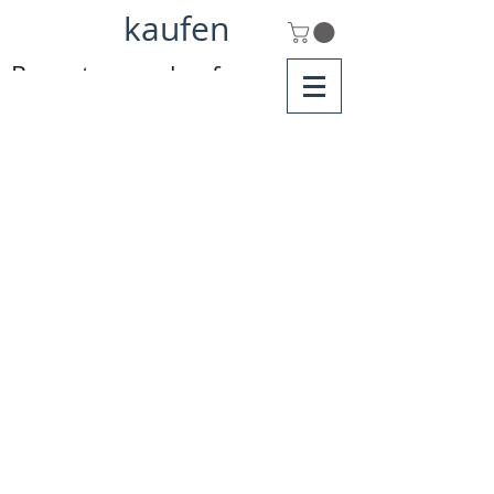
kaufen
Bewertungen kaufen
Google Bewertungen kaufen günstig