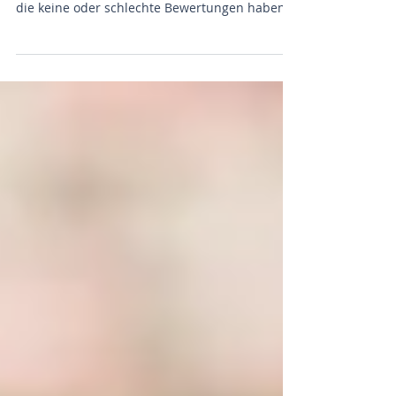
Man merkt sofort: Gut bewertete Unternehmen
stehen auf Google meist weiter oben als jene,
die keine oder schlechte Bewertungen haben.
5...